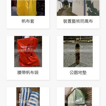
帆布套
裝置藝術防風布
腰帶帆布袋
公園地墊