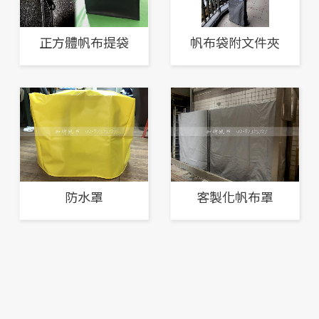
正方體帆布提袋
帆布袋附文件夾
防水罩
客製化帆布罩