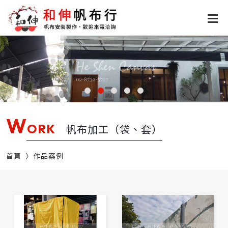
W
ORK
帆布加工（袋、套）
首頁
作品案例